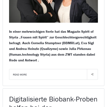
In einer mehrwöchigen Serie hat das Magazin Spirit of
Styria „Frauen mit Spirit“ zur Geschlechtergerechtigkeit
befragt. Auch Cornelia Stumptner (BBMRI.at), Eva Sigl
und Andrea Heinzle (Qualizyme) sowie Julia Pirkenau
(Human.technology Styria) aus dem ZWT standen dabei
Rede und Antwort .
READ MORE
Digitalisierte Biobank-Proben