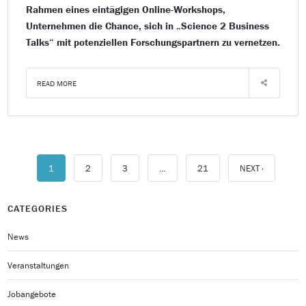
Rahmen eines eintägigen Online-Workshops,
Unternehmen die Chance, sich in „Science 2 Business
Talks“ mit potenziellen Forschungspartnern zu vernetzen.
READ MORE
1
2
3
…
21
NEXT ›
CATEGORIES
News
Veranstaltungen
Jobangebote