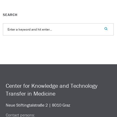
SEARCH
Center for Knowledge and Technology
Transfer in Medicine
Neue Stiftingtalstraße 2 | 8010 Graz
Contact persons: