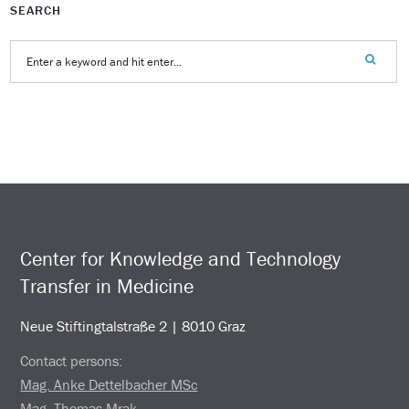
SEARCH
Center for Knowledge and Technology
Transfer in Medicine
Neue Stiftingtalstraße 2 | 8010 Graz
Contact persons:
Mag. Anke Dettelbacher MSc
Mag. Thomas Mrak