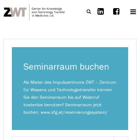
Seminarraum buchen
Als Mieter des Impulszentrums ZWT – Zentrum
für Wissens und Technologietransfer können
Sie den Seminarraum bis auf Widerruf
kostenlos benutzen! Seminarraum jetzt
buchen: www.sfg.at/reservierungssystem/