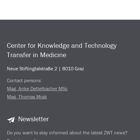
Center for Knowledge and Technology
Transfer in Medicine
Neue Stiftingtalstraße 2 | 8010 Graz
Contact persons:
Mag. Anke Dettelbacher MSc
Mag. Thomas Mrak
Newsletter
Do you want to stay informed about the latest ZWT news?