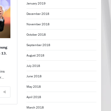
January 2019
December 2018
November 2018
October 2018
September 2018
hmung
 13.
August 2018
July 2018
ins
June 2018
hr…
May 2018
April 2018
March 2018