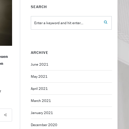
SEARCH
ARCHIVE
euen
on
June 2021
May 2021
April 2021
r
March 2021
January 2021
December 2020