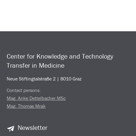
Center for Knowledge and Technology
Transfer in Medicine
Neue Stiftingtalstraße 2 | 8010 Graz
Contact persons:
Mag. Anke Dettelbacher MSc
Mag. Thomas Mrak
Newsletter