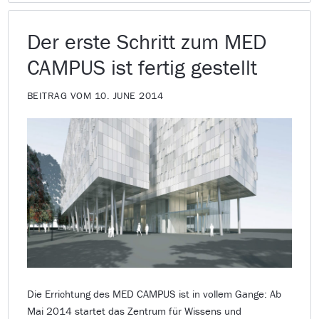
Der erste Schritt zum MED
CAMPUS ist fertig gestellt
BEITRAG VOM 10. JUNE 2014
Die Errichtung des MED CAMPUS ist in vollem Gange: Ab
Mai 2014 startet das Zentrum für Wissens und