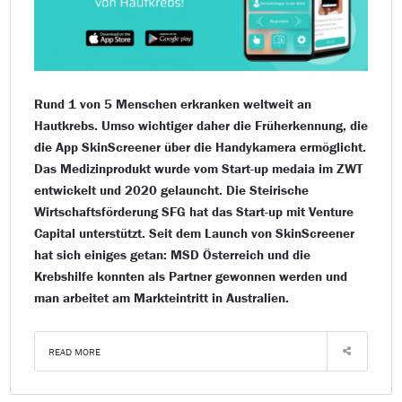
Rund 1 von 5 Menschen erkranken weltweit an
Hautkrebs. Umso wichtiger daher die Früherkennung, die
die App SkinScreener über die Handykamera ermöglicht.
Das Medizinprodukt wurde vom Start-up medaia im ZWT
entwickelt und 2020 gelauncht. Die Steirische
Wirtschaftsförderung SFG hat das Start-up mit Venture
Capital unterstützt. Seit dem Launch von SkinScreener
hat sich einiges getan: MSD Österreich und die
Krebshilfe konnten als Partner gewonnen werden und
man arbeitet am Markteintritt in Australien.
READ MORE