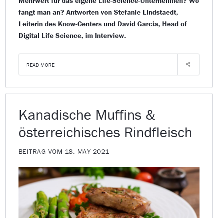
Mehrwert für das eigene Life-Science-Unternehmen? Wo
fängt man an? Antworten von Stefanie Lindstaedt,
Leiterin des Know-Centers und David Garcia, Head of
Digital Life Science, im Interview.
READ MORE
Kanadische Muffins &
österreichisches Rindfleisch
BEITRAG VOM 18. MAY 2021