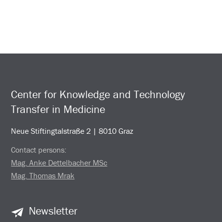
Center for Knowledge and Technology
Transfer in Medicine
Neue Stiftingtalstraße 2 | 8010 Graz
Contact persons:
Mag. Anke Dettelbacher MSc
Mag. Thomas Mrak
Newsletter