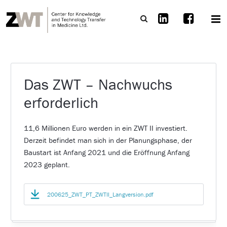
Das ZWT – Nachwuchs
erforderlich
11,6 Millionen Euro werden in ein ZWT II investiert.
Derzeit befindet man sich in der Planungsphase, der
Baustart ist Anfang 2021 und die Eröffnung Anfang
2023 geplant.
200625_ZWT_PT_ZWTII_Langversion.pdf