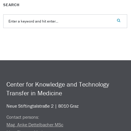
SEARCH
Center for Knowledge and Technology
Transfer in Medicine
Neue Stiftingtalstraße 2 | 8010 Graz
Contact persons:
Mag. Anke Dettelbacher MSc