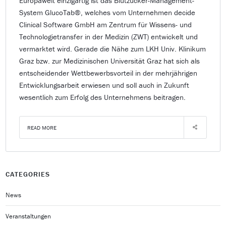
Europaweit einzigartig ist das Blutzucker-Management-
System GlucoTab®, welches vom Unternehmen decide
Clinical Software GmbH am Zentrum für Wissens- und
Technologietransfer in der Medizin (ZWT) entwickelt und
vermarktet wird. Gerade die Nähe zum LKH Univ. Klinikum
Graz bzw. zur Medizinischen Universität Graz hat sich als
entscheidender Wettbewerbsvorteil in der mehrjährigen
Entwicklungsarbeit erwiesen und soll auch in Zukunft
wesentlich zum Erfolg des Unternehmens beitragen.
READ MORE
CATEGORIES
News
Veranstaltungen