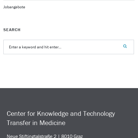
Jobangebote
SEARCH
Center for Knowledge and Technology
Transfer in Medicine
Neue Stiftingtalstraße 2 | 8010 Graz