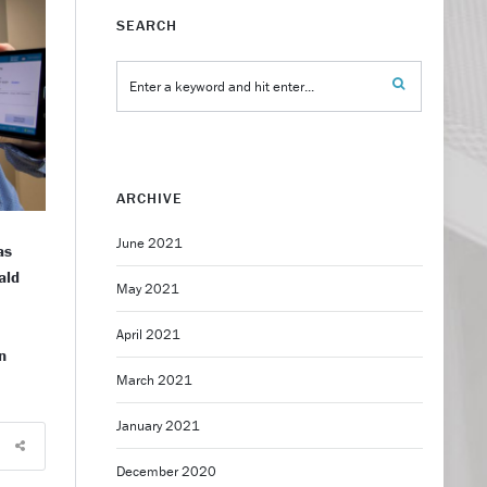
SEARCH
ARCHIVE
June 2021
as
ald
May 2021
-
April 2021
n
March 2021
January 2021
December 2020