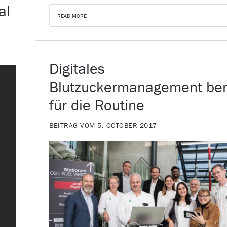
al
READ MORE
Digitales
Blutzuckermanagement ber
für die Routine
BEITRAG VOM 5. OCTOBER 2017