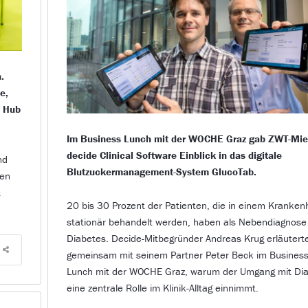
.
e,
h Hub
Im Business Lunch mit der WOCHE Graz gab ZWT-Mie
decide Clinical Software Einblick in das digitale
nd
Blutzuckermanagement-System GlucoTab.
len
&
20 bis 30 Prozent der Patienten, die in einem Kranke
stationär behandelt werden, haben als Nebendiagnose
Diabetes. Decide-Mitbegründer Andreas Krug erläutert
gemeinsam mit seinem Partner Peter Beck im Busines
Lunch mit der WOCHE Graz, warum der Umgang mit Di
eine zentrale Rolle im Klinik-Alltag einnimmt.