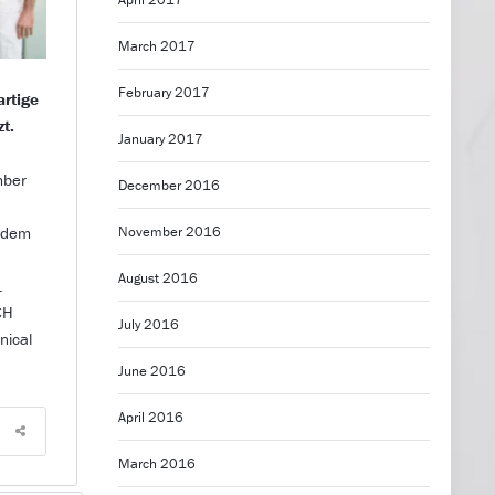
March 2017
February 2017
artige
t.
January 2017
mber
December 2016
itdem
November 2016
August 2016
.
CH
July 2016
nical
June 2016
April 2016
March 2016