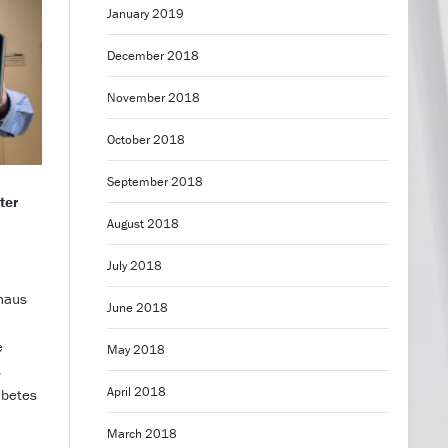
January 2019
December 2018
November 2018
October 2018
September 2018
ter
August 2018
July 2018
nhaus
June 2018
e
May 2018
s
April 2018
abetes
March 2018