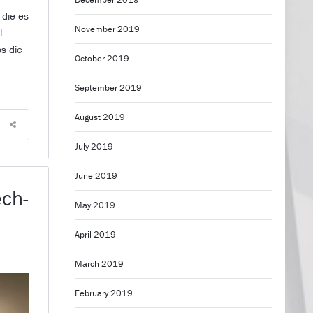
 die es
November 2019
l
s die
October 2019
September 2019
August 2019
July 2019
June 2019
ech-
May 2019
April 2019
March 2019
February 2019