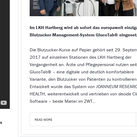
Im LKH Hartberg wird ab sofort das europaweit einzig
Blutzucker-Management-System GlucoTab® eingesetz
Die Blutzucker-Kurve auf Papier gehört seit 29. Septe
2017 auf einzelnen Stationen des LKH Hartberg der
Vergangenheit an. Ärzte und Pflegepersonal nutzen se
GlucoTab® – eine digitale und deutlich komfortablere
Variante, den Blutzucker von Patienten zu kontrollieren
Entwickelt wurde das System von JOANNEUM RESEAR
HEALTH, weiterentwickelt und vertrieben von decide Cli
Software – beide Mieter im ZWT…
READ MORE
es