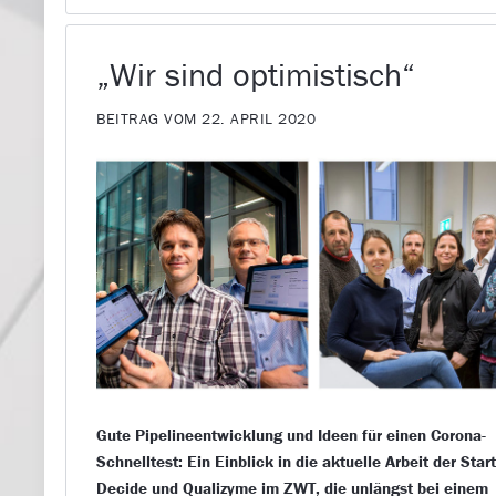
„Wir sind optimistisch“
BEITRAG VOM 22. APRIL 2020
Gute Pipelineentwicklung und Ideen für einen Corona-
Schnelltest: Ein Einblick in die aktuelle Arbeit der Star
Decide und Qualizyme im ZWT, die unlängst bei einem