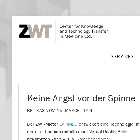
SERVICES
SERVICES
Keine Angst vor der Spinne
BEITRAG VOM 15. MARCH 2016
Der ZWT-Mieter
EXPIMED
entwickelt eine Technologie, m
der man Phobien mithilfe einer Virtual-Reality-Brille
bekämpfen kann – u. a. Spinnenphobien.