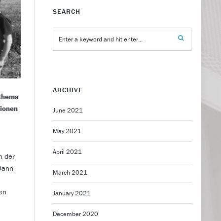
SEARCH
ARCHIVE
sthema
tionen
June 2021
May 2021
April 2021
n der
 Dann
March 2021
en
January 2021
December 2020