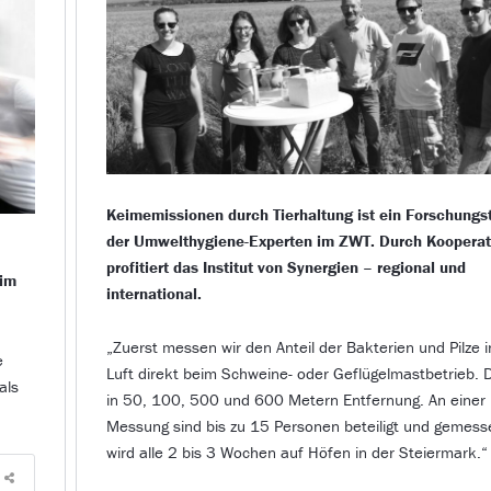
Keimemissionen durch Tierhaltung ist ein Forschung
der Umwelthygiene-Experten im ZWT. Durch Koopera
profitiert das Institut von Synergien – regional und
 im
international.
„Zuerst messen wir den Anteil der Bakterien und Pilze i
e
Luft direkt beim Schweine- oder Geflügelmastbetrieb.
als
in 50, 100, 500 und 600 Metern Entfernung. An einer
Messung sind bis zu 15 Personen beteiligt und gemess
wird alle 2 bis 3 Wochen auf Höfen in der Steiermark.“