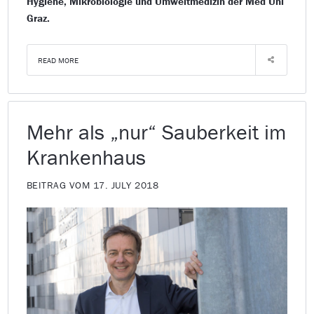
Hygiene, Mikrobiologie und Umweltmedizin der Med Uni
Graz.
READ MORE
Mehr als „nur“ Sauberkeit im
Krankenhaus
BEITRAG VOM 17. JULY 2018