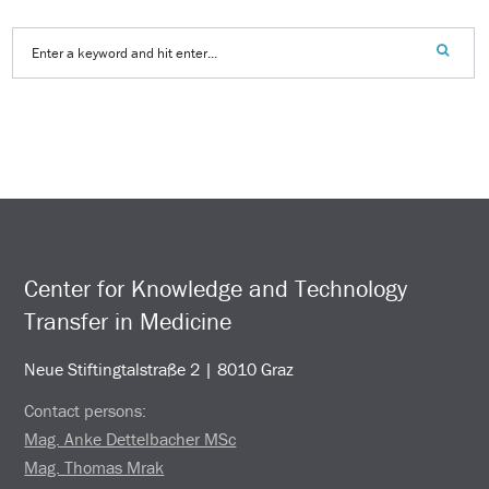
Center for Knowledge and Technology
Transfer in Medicine
Neue Stiftingtalstraße 2 | 8010 Graz
Contact persons:
Mag. Anke Dettelbacher MSc
Mag. Thomas Mrak