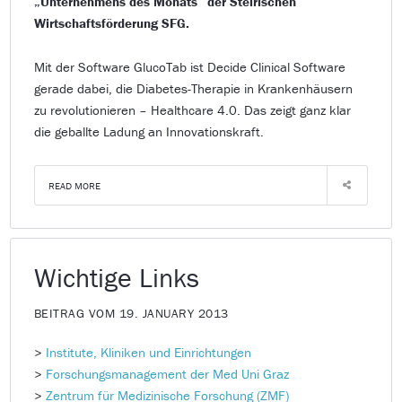
„Unternehmens des Monats“ der Steirischen
Wirtschaftsförderung SFG.
Mit der Software GlucoTab ist Decide Clinical Software
gerade dabei, die Diabetes-Therapie in Krankenhäusern
zu revolutionieren – Healthcare 4.0. Das zeigt ganz klar
die geballte Ladung an Innovationskraft.
READ MORE
Wichtige Links
BEITRAG VOM 19. JANUARY 2013
>
Institute, Kliniken und Einrichtungen
>
Forschungsmanagement der Med Uni Graz
>
Zentrum für Medizinische Forschung (ZMF)