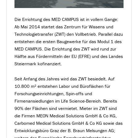
Die Errichtung des MED CAMPUS ist in vollem Gange:
Ab Mai 2014 startet das Zentrum für Wissens und
Technologietransfer (ZWT) den Vollbetrieb. Parallel dazu
entstehen die ersten Baugewerke für das Modul 1 des
MED CAMPUS. Die Errichtung des ZWT wird rund zur
Hälfte aus Fördermitteln der EU (EFRE) und des Landes
Steiermark kofinanziert.
Seit Anfang des Jahres wird das ZWT besiedelt. Auf
10.800 m² entstehen Labor und Büroflächen für
Forschungseinrichtungen, Spin-offs und
Firmenansiedlungen im Life Science-Bereich. Bereits
90% der Flächen sind vermietet. Mieter im ZWT sind
die Firmen MEON Medical Solutions GmbH & Co KG,
Carbomed Medical Solutions GmbH & Co KG sowie das
Entwicklungsbüro Graz der B. Braun Melsungen AG;
weiters das Europäische Forschungsinfrastruktur