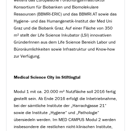
Konsortium für Biobanken und Biomolekulare
Ressourcen (BBMRI-ERIC) und das BBMRI.AT sowie das
Hygiene- und das Humangenetik-Institut der Med Uni
Graz und die Biobank Graz. Auf einer Fläche von 350
m² stellt der Life Science Inkubator (LSI) innovativen
GründerInnen aus dem Life Science Bereich Labor und
Büroräumlichkeiten sowie Infrastruktur und Know-how
zur Verfügung.
Medical Science City im Stiftingtal
Modul 1 mit ca. 20.000 m² Nutzfläche soll 2016 fertig
gestellt sein. Ab Ende 2016 erfolgt die Inbetriebnahme,
bei der sämtliche Institute der „Harrachgasse 21“
sowie die Institute „Hygiene“ und „Pathologie“
übersiedeln werden. Im MED CAMPUS Modul 2 werden
insbesondere die restlichen nicht-klinischen Institute,