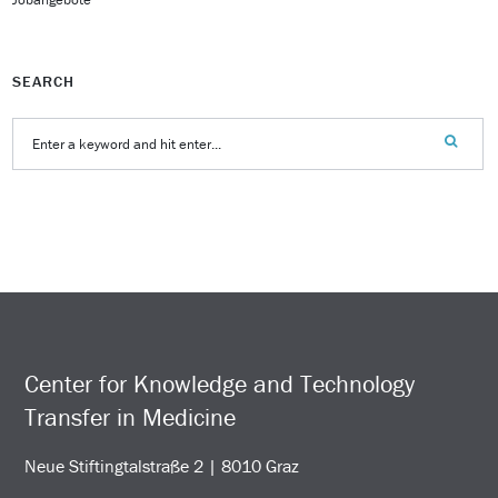
SEARCH
Center for Knowledge and Technology
Transfer in Medicine
Neue Stiftingtalstraße 2 | 8010 Graz