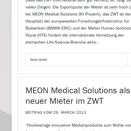
vielen Dingen: Die Exportquote der Mieter ist sehr hoch 
bei MEON Medical Solutions 90 Prozent), das ZWT ist de
Hauptsitz der europaweiten Forschungsinfrastruktur für
Biobanken (BBMRI-ERIC) und der Mieter Human.technol
Styria (HTS) fördert die internationale Vernetzung der
steirischen Life-Science-Branche aktiv…
READ MORE
MEON Medical Solutions als
neuer Mieter im ZWT
BEITRAG VOM 29. MARCH 2013
“Hochwertige innovative Medizinprodukte zum Wohle vo