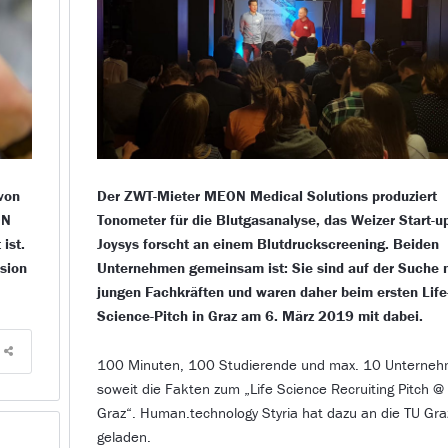
 von
Der ZWT-Mieter MEON Medical Solutions produziert
ON
Tonometer für die Blutgasanalyse, das Weizer Start-u
ist.
Joysys forscht an einem Blutdruckscreening. Beiden
sion
Unternehmen gemeinsam ist: Sie sind auf der Suche 
jungen Fachkräften und waren daher beim ersten Life
Science-Pitch in Graz am 6. März 2019 mit dabei.
100 Minuten, 100 Studierende und max. 10 Unterne
soweit die Fakten zum „Life Science Recruiting Pitch @
Graz“. Human.technology Styria hat dazu an die TU Gra
geladen.