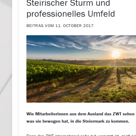
Steirischer Sturm und
professionelles Umfeld
BEITRAG VOM 11. OCTOBER 2017
Wie Mitarbeiterinnen aus dem Ausland das ZWT sehen
was sie bewogen hat, in die Steiermark zu kommen.
Dass das ZWT international sehr gut vernetzt ist, zeigt si