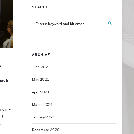
SEARCH
ARCHIVE
p
June 2021
May 2021
nach
-
April 2021
March 2021
hmen –
 TU
January 2021
z
December 2020