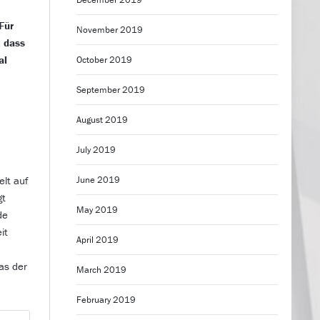
Für
November 2019
, dass
al
October 2019
September 2019
August 2019
July 2019
elt auf
June 2019
gt
May 2019
de
it
April 2019
das der
March 2019
February 2019