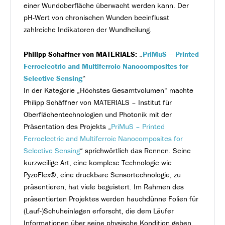
einer Wundoberfläche überwacht werden kann. Der
pH-Wert von chronischen Wunden beeinflusst
zahlreiche Indikatoren der Wundheilung.
Philipp Schäffner von MATERIALS: „
PriMuS – Printed
Ferroelectric and Multiferroic Nanocomposites for
Selective Sensing
“
In der Kategorie „Höchstes Gesamtvolumen“ machte
Philipp Schäffner von MATERIALS – Institut für
Oberflächentechnologien und Photonik mit der
Präsentation des Projekts „
PriMuS – Printed
Ferroelectric and Multiferroic Nanocomposites for
Selective Sensing
“ sprichwörtlich das Rennen. Seine
kurzweilige Art, eine komplexe Technologie wie
PyzoFlex®, eine druckbare Sensortechnologie, zu
präsentieren, hat viele begeistert. Im Rahmen des
präsentierten Projektes werden hauchdünne Folien für
(Lauf-)Schuheinlagen erforscht, die dem Läufer
Informationen über seine physische Kondition geben