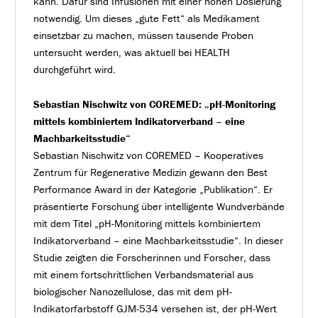
kann. Dafür sind Infusionen mit einer hohen Dosierung
notwendig. Um dieses „gute Fett“ als Medikament
einsetzbar zu machen, müssen tausende Proben
untersucht werden, was aktuell bei HEALTH
durchgeführt wird.
Sebastian Nischwitz von COREMED: „pH-Monitoring
mittels kombiniertem Indikatorverband – eine
Machbarkeitsstudie“
Sebastian Nischwitz von COREMED – Kooperatives
Zentrum für Regenerative Medizin gewann den Best
Performance Award in der Kategorie „Publikation“. Er
präsentierte Forschung über intelligente Wundverbände
mit dem Titel „pH-Monitoring mittels kombiniertem
Indikatorverband – eine Machbarkeitsstudie“. In dieser
Studie zeigten die Forscherinnen und Forscher, dass
mit einem fortschrittlichen Verbandsmaterial aus
biologischer Nanozellulose, das mit dem pH-
Indikatorfarbstoff GJM-534 versehen ist, der pH-Wert