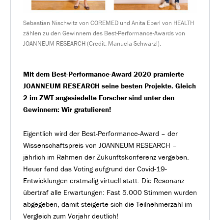
Sebastian Nischwitz von COREMED und Anita Eberl von HEALTH
zählen zu den Gewinnern des Best-Performance-Awards von
JOANNEUM RESEARCH (Credit: Manuela Schwarzl).
Mit dem Best-Performance-Award 2020 prämierte
JOANNEUM RESEARCH seine besten Projekte. Gleich
2 im ZWT angesiedelte Forscher sind unter den
Gewinnern: Wir gratulieren!
Eigentlich wird der Best-Performance-Award – der
Wissenschaftspreis von JOANNEUM RESEARCH –
jährlich im Rahmen der Zukunftskonferenz vergeben.
Heuer fand das Voting aufgrund der Covid-19-
Entwicklungen erstmalig virtuell statt. Die Resonanz
übertraf alle Erwartungen: Fast 5.000 Stimmen wurden
abgegeben, damit steigerte sich die Teilnehmerzahl im
Vergleich zum Vorjahr deutlich!