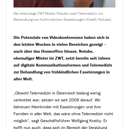
Der ehemalige ZWT-Mieter Notube nutzt Telemedizin zur
Behandlung von frühkindlichen Essstörungen (Credit: Notube).
Die Potenziale von Videokonferenzen haben sich in
den letzten Wochen in vielen Bereichen gezeigt –
auch über das Homeoffice hinaus. Notube,
ehemaliger Mieter im ZWT, setzt bereits seit Jahren
auf digitale Kommunikationsformen und Telemedizin
zur Behandlung von frühkindlichen Essstörungen in
aller Welt.
„Obwohl Telemedizin in Österreich bislang wenig
verbreitet war, setzen wir seit 2009 darauf. Wir
betreuen Kleinkinder mit Essstörungen und ihre
Familien in aller Welt, das wäre ohne Telemedizin nicht
möglich“, sagt Geschäftsführer Wolfgang Kratky. Er
hofft nun auch, dass sich im Bereich der Vergütung