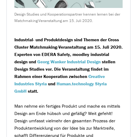
Design Studies und Kooperationspartner kennen lernen bei der
Matchmaking-Veranstaltung am 15. Juli 2020.
Industrial- und Produktdesign sind Themen der Cross
Cluster Matchmaking-Veranstaltung am 15. Juli 2020.
Experten von EDERA Safety, moodley industrial
design und
Georg Wanker Industrial Design
stellen
Design Studies vor. Die Veranstaltung findet im
Rahmen einer Kooperation zwischen
Creative
Industries Styria
und
Human.technology Styria
GmbH
statt.
Man nehme ein fertiges Produkt und mache es mittels
Design am Ende hübsch und gefällig? Weit gefehlt!
Design umfasst vielmehr den gesamten Prozess der
Produktentwicklung von der Idee bis zur Marktreife,
schafft Differenzierung für Produkte und