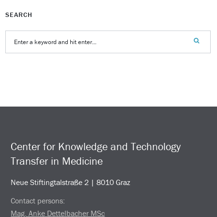
SEARCH
Center for Knowledge and Technology
Transfer in Medicine
Neue Stiftingtalstraße 2 | 8010 Graz
Contact persons:
Mag. Anke Dettelbacher MSc