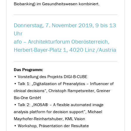
Biobanking) im Gesundheitswesen kombiniert.
Donnerstag, 7. November 2019, 9 bis 13
Uhr
afo – Architekturforum Oberösterreich,
Herbert-Bayer-Platz 1, 4020 Linz /Austria
Das Programm:
• Vorstellung des Projekts DIGI-B-CUBE
• Talk 1: „Digitalization of Preanalytics – Influencer of
clinical decisions“, Christoph Rampetsreiter, Greiner
Bio-One GmbH
• Talk 2: „IKOSA® – A flexible automated image
analysis platform for decision support”, Michael
Mayrhofer-Reinhartshuber, KML Vision
• Workshop, Präsentation der Resultate