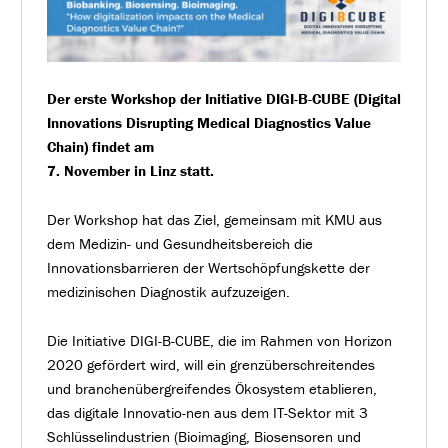
Der erste Workshop der Initiative DIGI-B-CUBE (Digital
Innovations Disrupting Medical Diagnostics Value
Chain) findet am
7. November in Linz statt.
Der Workshop hat das Ziel, gemeinsam mit KMU aus
dem Medizin- und Gesundheitsbereich die
Innovationsbarrieren der Wertschöpfungskette der
medizinischen Diagnostik aufzuzeigen.
Die Initiative DIGI-B-CUBE, die im Rahmen von Horizon
2020 gefördert wird, will ein grenzüberschreitendes
und branchenübergreifendes Ökosystem etablieren,
das digitale Innovatio-nen aus dem IT-Sektor mit 3
Schlüsselindustrien (Bioimaging, Biosensoren und