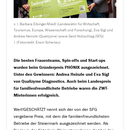
v. l. Barbara Eibinger-Miedl (Landesrätin für Wirtschaft,
Tourismus, Europa, Wissenschaft und Forschung), Eva Sigl und
Andrea Heinzle (Qualizyme) sowie Gerd Holzschlag (SFG)
| (Fotocredit: Erwin Scheriau)
Die besten Frauenteams, Spin-offs und Start-ups
wurden beim Gründerpreis PHÖNIX ausgezeichnet.
Unter den Gewinnern: Andrea Heinzle und Eva Sigl
von Qualizyme Diagnostics.
Auch beim Landespreis
für familienfreundlichste Betriebe waren die ZWT-
Mieterinnen erfolgreich.
Wert!GESCHÄTZT nennt sich der von der SFG
vergebene Preis, mit dem die familienfreundlichsten
Betriebe der Steiermark ausgezeichnet werden. Als