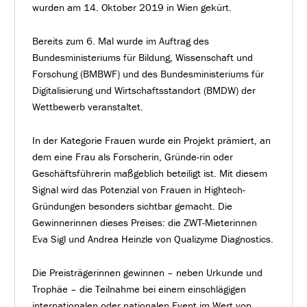
wurden am 14. Oktober 2019 in Wien gekürt.
Bereits zum 6. Mal wurde im Auftrag des
Bundesministeriums für Bildung, Wissenschaft und
Forschung (BMBWF) und des Bundesministeriums für
Digitalisierung und Wirtschaftsstandort (BMDW) der
Wettbewerb veranstaltet.
In der Kategorie Frauen wurde ein Projekt prämiert, an
dem eine Frau als Forscherin, Gründe-rin oder
Geschäftsführerin maßgeblich beteiligt ist. Mit diesem
Signal wird das Potenzial von Frauen in Hightech-
Gründungen besonders sichtbar gemacht. Die
Gewinnerinnen dieses Preises: die ZWT-Mieterinnen
Eva Sigl und Andrea Heinzle von Qualizyme Diagnostics.
Die Preisträgerinnen gewinnen – neben Urkunde und
Trophäe – die Teilnahme bei einem einschlägigen
internationalen oder nationalen Event im Wert von