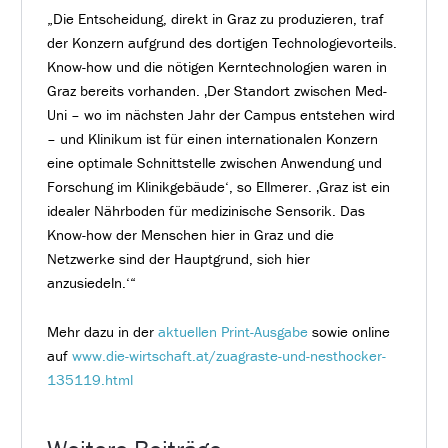
„Die Entscheidung, direkt in Graz zu produzieren, traf
der Konzern aufgrund des dortigen Technologievorteils.
Know-how und die nötigen Kerntechnologien waren in
Graz bereits vorhanden. ‚Der Standort zwischen Med-
Uni – wo im nächsten Jahr der Campus entstehen wird
– und Klinikum ist für einen internationalen Konzern
eine optimale Schnittstelle zwischen Anwendung und
Forschung im Klinikgebäude‘, so Ellmerer. ‚Graz ist ein
idealer Nährboden für medizinische Sensorik. Das
Know-how der Menschen hier in Graz und die
Netzwerke sind der Hauptgrund, sich hier
anzusiedeln.‘“
Mehr dazu in der
aktuellen Print-Ausgabe
sowie online
auf
www.die-wirtschaft.at/zuagraste-und-nesthocker-
135119.html