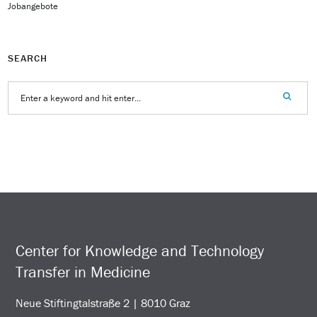
Jobangebote
SEARCH
Center for Knowledge and Technology
Transfer in Medicine
Neue Stiftingtalstraße 2 | 8010 Graz