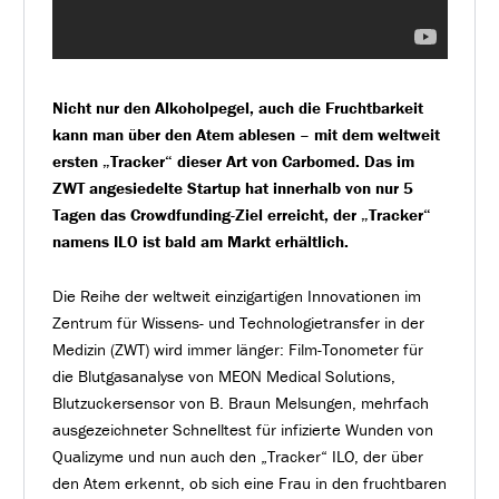
Nicht nur den Alkoholpegel, auch die Fruchtbarkeit
kann man über den Atem ablesen – mit dem weltweit
ersten „Tracker“ dieser Art von Carbomed. Das im
ZWT angesiedelte Startup
hat innerhalb von nur 5
Tagen das Crowdfunding-Ziel erreicht, der „Tracker“
namens ILO ist bald am Markt erhältlich.
Die Reihe der weltweit einzigartigen Innovationen im
Zentrum für Wissens- und Technologietransfer in der
Medizin (ZWT) wird immer länger: Film-Tonometer für
die Blutgasanalyse von MEON Medical Solutions,
Blutzuckersensor von B. Braun Melsungen, mehrfach
ausgezeichneter Schnelltest für infizierte Wunden von
Qualizyme und nun auch den „Tracker“ ILO, der über
den Atem erkennt, ob sich eine Frau in den fruchtbaren