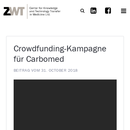
Crowdfunding-Kampagne
für Carbomed
BEITRAG VOM 31. OCTOBER 2018