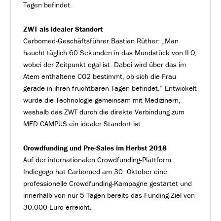
Tagen befindet.
ZWT als idealer Standort
Carbomed-Geschäftsführer Bastian Rüther: „Man
haucht täglich 60 Sekunden in das Mundstück von ILO,
wobei der Zeitpunkt egal ist. Dabei wird über das im
Atem enthaltene CO2 bestimmt, ob sich die Frau
gerade in ihren fruchtbaren Tagen befindet.“ Entwickelt
wurde die Technologie gemeinsam mit Medizinern,
weshalb das ZWT durch die direkte Verbindung zum
MED CAMPUS ein idealer Standort ist.
Crowdfunding und Pre-Sales im Herbst 2018
Auf der internationalen Crowdfunding-Plattform
Indiegogo hat Carbomed am 30. Oktober eine
professionelle Crowdfunding-Kampagne gestartet und
innerhalb von nur 5 Tagen bereits das Funding-Ziel von
30.000 Euro erreicht.