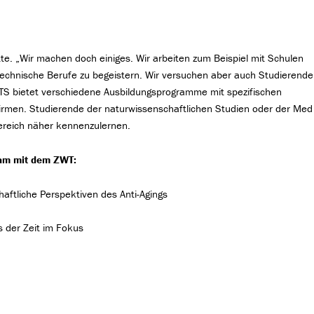
te. „Wir machen doch einiges. Wir arbeiten zum Beispiel mit Schulen
chnische Berufe zu begeistern. Wir versuchen aber auch Studierende
HTS bietet verschiedene Ausbildungsprogramme mit spezifischen
Firmen. Studierende der naturwissenschaftlichen Studien oder der Med
ereich näher kennenzulernen.
sam mit dem ZWT:
ftliche Perspektiven des Anti-Agings
 der Zeit im Fokus