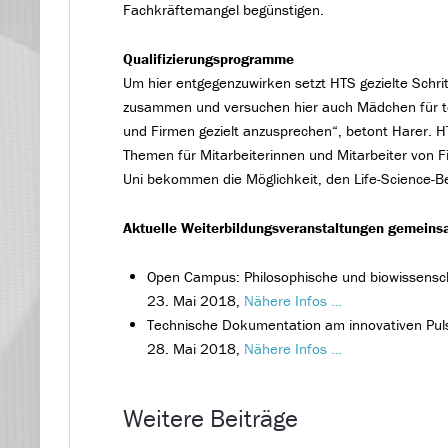
Fachkräftemangel begünstigen.
Qualifizierungsprogramme
Um hier entgegenzuwirken setzt HTS gezielte Schrit
zusammen und versuchen hier auch Mädchen für te
und Firmen gezielt anzusprechen“, betont Harer. 
Themen für Mitarbeiterinnen und Mitarbeiter von 
Uni bekommen die Möglichkeit, den Life-Science-B
Aktuelle Weiterbildungsveranstaltungen gemein
Open Campus: Philosophische und biowissenscha
23. Mai 2018,
Nähere Infos …
Technische Dokumentation am innovativen Puls
28. Mai 2018,
Nähere Infos …
Weitere Beiträge