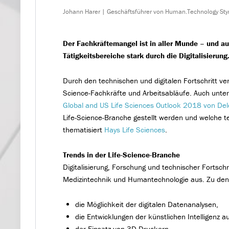
Johann Harer | Geschäftsführer von Human.Technology Sty
Der Fachkräftemangel ist in aller Munde – und au
Tätigkeitsbereiche stark durch die Digitalisierun
Durch den technischen und digitalen Fortschritt ver
Science-Fachkräfte und Arbeitsabläufe. Auch unte
Global and US Life Sciences Outlook 2018 von Del
Life-Science-Branche gestellt werden und welche 
thematisiert
Hays Life Sciences
.
Trends in der Life-Science-Branche
Digitalisierung, Forschung und technischer Fortsch
Medizintechnik und Humantechnologie aus. Zu den w
die Möglichkeit der digitalen Datenanalysen,
die Entwicklungen der künstlichen Intelligenz 
der Einsatz von 3D Druckern,