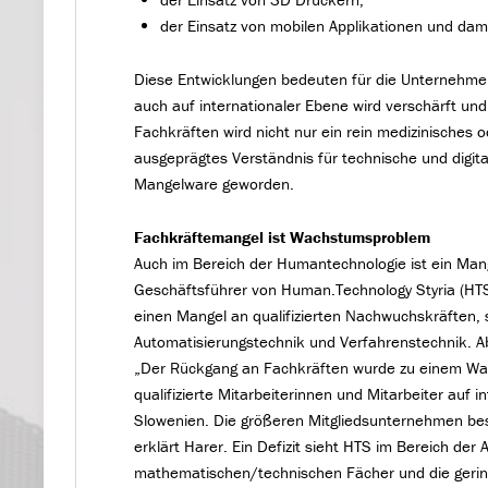
der Einsatz von mobilen Applikationen und dam
Diese Entwicklungen bedeuten für die Unternehme
auch auf internationaler Ebene wird verschärft u
Fachkräften wird nicht nur ein rein medizinisches
ausgeprägtes Verständnis für technische und digita
Mangelware geworden.
Fachkräftemangel ist Wachstumsproblem
Auch im Bereich der Humantechnologie ist ein Mang
Geschäftsführer von Human.Technology Styria (HTS)
einen Mangel an qualifizierten Nachwuchskräften, 
Automatisierungstechnik und Verfahrenstechnik. Ab
„Der Rückgang an Fachkräften wurde zu einem W
qualifizierte Mitarbeiterinnen und Mitarbeiter au
Slowenien. Die größeren Mitgliedsunternehmen besch
erklärt Harer. Ein Defizit sieht HTS im Bereich de
mathematischen/technischen Fächer und die gerin