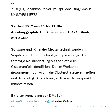
nicht!
• DI (FH) Johannes Robier, youspi Consulting GmbH:
UX SAVES LIFES!
28. Juni 2017 von 14 bis 17 Uhr
Auenbruggerplatz 19, Seminarraum 131/1. Stock,
8010 Graz
Software und IKT in der Medizintechnik wurde im
Vorjahr von Human.technology Styria im Zuge der
Strategie-Neuausrichtung als Stärkefeld im
Clusterumfeld identifiziert. Der im Workshop
gewonnene Input wird in die Clusterstrategie einfließen
und die künftige Ausrichtung in diesem Schwerpunkt
mitbestimmen.
Bitte um Anmeldung per E-Mail an
office@humna.technology.at
oder Online:
https://www.clusterinfo.at/all/view/veranstaltungsdetails.do?