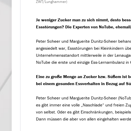
ZWT/Lunghammer)
Je weniger Zucker man zu sich nimmt, desto besse
Essstörungen? Die Experten von NoTube, ehemalig
Peter Scheer und Marguerite Dunitz-Scheer behan
angesiedelt war, Essstörungen bei Kleinkindern üb
Unternehmensstandort mittlerweile in der Lenaugas
NoTube die erste und einzige Ess-Lernambulanz in 
Eine zu große Menge an Zucker bzw. Süßem ist b
bei einem gesunden Essverhalten in Bezug auf S
Peter Scheer und Marguerite Dunitz-Scheer (NoTube
es gibt immer eine volle „Naschlade“ und freien Zu
von selbst. Oder es gibt Einschränkungen, beispi
Dann müssen die aber von allen eingehalten werde