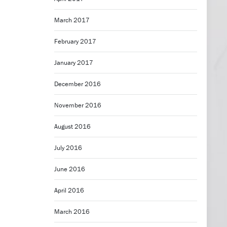
March 2017
February 2017
January 2017
December 2016
November 2016
August 2016
July 2016
June 2016
April 2016
March 2016