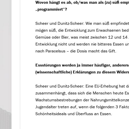
Wovon hängt es ab, ob/was man als (zu) süß empf
„programmiert“?
Scheer und Dunitz-Scheer: Wie man süß empfindet,
mögen süß, die Entwicklung zum Erwachsenen bedin
Gemüse oder Bier, was meist zwischen 12 und 14 
Entwicklung nicht und werden nie bitteres Essen un
nach Paracelsus – die Dosis macht das Gift.
Essstörungen werden ja immer häufiger, anderers
(wissenschaftliche) Erklärungen zu diesem Wider
Scheer und Dunitz-Scheer: Eine EU-Erhebung hat da
zusammenhängt, dass sich die Menschen heute Ess
Wachstumsbestrebungen der Nahrungsmittelkonzern
Jugendalter treten auf, wenn die folgenden 3 Fak
Schönheitsideals und Überfluss an Essen.