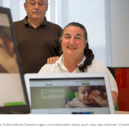
r frühkindliche Essstörungen und behandeln diese auch über das Internet. (Credit