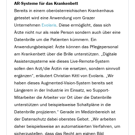
AR-Systeme für das Krankenbett
Bereits in einem oberösterreichischen Krankenhaus
getestet wird eine Anwendung vom Grazer
Unternehmen
Evolaris
. Diese ermöglicht, dass sich
Ärzte nicht nur als reale Person sondern auch über eine
Datenbrille um die Patienten kümmern. Ein
Anwendungsbeispiel: Ärzte können das Pflegepersonal
am Krankenbett über die Brille unterstützen. „Digitale
Assistenzsysteme wie dieses Live-Remote-System
sollen den Arzt/die Ärztin nie ersetzen, sondern sinnvoll
ergänzen“, erläutert Christian Kittl von Evolaris. „Wir
haben dieses Augmented-Vision-System bereits seit
Längerem in der Industrie im Einsatz, wo Support-
Mitarbeiter die Arbeiter vor Ort über die Datenbrille
unterstützen und beispielsweise Schaltpläne in die
Datenbrille projizieren.“ Gerade im Medizinbereich ist
der Datenschutz dabei oberstes Gebot. „Wir arbeiten
daher beispielsweise an automatisierten Verfahren, um
sicherzustellen, dass das Recht am eignen Bild