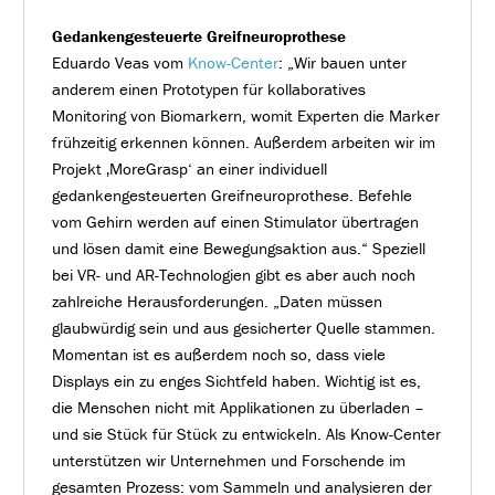
Gedankengesteuerte Greifneuroprothese
Eduardo Veas vom
Know-Center
: „Wir bauen unter
anderem einen Prototypen für kollaboratives
Monitoring von Biomarkern, womit Experten die Marker
frühzeitig erkennen können. Außerdem arbeiten wir im
Projekt ‚MoreGrasp‘ an einer individuell
gedankengesteuerten Greifneuroprothese. Befehle
vom Gehirn werden auf einen Stimulator übertragen
und lösen damit eine Bewegungsaktion aus.“ Speziell
bei VR- und AR-Technologien gibt es aber auch noch
zahlreiche Herausforderungen. „Daten müssen
glaubwürdig sein und aus gesicherter Quelle stammen.
Momentan ist es außerdem noch so, dass viele
Displays ein zu enges Sichtfeld haben. Wichtig ist es,
die Menschen nicht mit Applikationen zu überladen –
und sie Stück für Stück zu entwickeln. Als Know-Center
unterstützen wir Unternehmen und Forschende im
gesamten Prozess: vom Sammeln und analysieren der