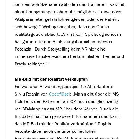
sehr einfach Szenarien abbilden und trainieren, was mit
einer Übungspuppe nicht mehr möglich ist –etwa dass
Vitalparameter gefährlich entgleisen oder der Patient
sich bewegt.“ Wichtig sei dabei, dass das Ganze
realitätsgetreu abläuft. „VR ist kein Spielzeug sondern
hat gerade für den Ausbildungsbereich immenses
Potenzial. Durch Storytelling kann VR hier eine
immersive Brücke zwischen herkömmlicher Theorie und
Praxis schlagen.“
MR-Bild mit der Realität verknüpfen
Ein weiteres Anwendungsbeispiel für AR erläuterte
Silviu Reghin von
Codeflügel
: „Man sieht über die MS
HoloLens den Patienten am OP-Tisch und gleichzeitig
mit 3D-Mapping das MR über dem Körper. Durch die
Bilddaten hat man genauere Informationen und kann
das MR-Bild mit der Realität verknüpfen.“ Reghin
betonte dabei auch die unterschiedlichen
Herangehensweisen: Bei AR kann man entweder mit