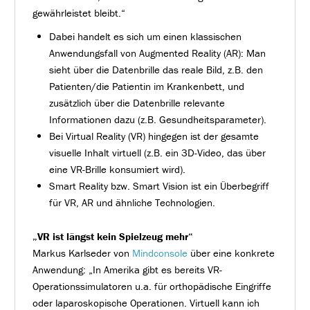
gewährleistet bleibt.“
Dabei handelt es sich um einen klassischen
Anwendungsfall von Augmented Reality (AR): Man
sieht über die Datenbrille das reale Bild, z.B. den
Patienten/die Patientin im Krankenbett, und
zusätzlich über die Datenbrille relevante
Informationen dazu (z.B. Gesundheitsparameter).
Bei Virtual Reality (VR) hingegen ist der gesamte
visuelle Inhalt virtuell (z.B. ein 3D-Video, das über
eine VR-Brille konsumiert wird).
Smart Reality bzw. Smart Vision ist ein Überbegriff
für VR, AR und ähnliche Technologien.
„VR ist längst kein Spielzeug mehr“
Markus Karlseder von
Mindconsole
über eine konkrete
Anwendung: „In Amerika gibt es bereits VR-
Operationssimulatoren u.a. für orthopädische Eingriffe
oder laparoskopische Operationen. Virtuell kann ich