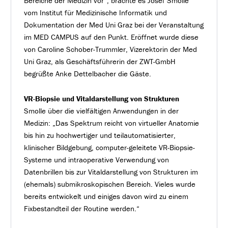
Bereiche der Medizin vor“, brachte es Josef Smolle
vom Institut für Medizinische Informatik und
Dokumentation der Med Uni Graz bei der Veranstaltung
im MED CAMPUS auf den Punkt. Eröffnet wurde diese
von Caroline Schober-Trummler, Vizerektorin der Med
Uni Graz, als Geschäftsführerin der ZWT-GmbH
begrüßte Anke Dettelbacher die Gäste.
VR-Biopsie und Vitaldarstellung von Strukturen
Smolle über die vielfältigen Anwendungen in der
Medizin: „Das Spektrum reicht von virtueller Anatomie
bis hin zu hochwertiger und teilautomatisierter,
klinischer Bildgebung, computer-geleitete VR-Biopsie-
Systeme und intraoperative Verwendung von
Datenbrillen bis zur Vitaldarstellung von Strukturen im
(ehemals) submikroskopischen Bereich. Vieles wurde
bereits entwickelt und einiges davon wird zu einem
Fixbestandteil der Routine werden.“