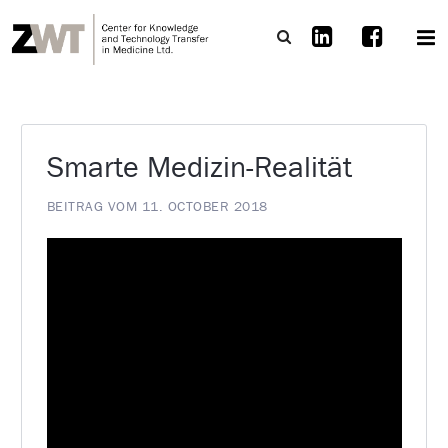
Smarte Medizin-Realität
BEITRAG VOM 11. OCTOBER 2018