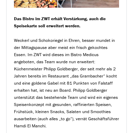
Das Bistro im ZWT erhält Verstärkung, auch die
Speisekarte soll erweitert werden.
Weckerl und Schokoriegel in Ehren, besser mundet in
der Mittagspause aber meist ein frisch gekochtes
Essen. Im ZWT wird dieses im Bistro Medicus
angeboten, das Team wurde nun erweitert:
Küchenmeister Philipp Goldberger, der seit mehr als 2
Jahren bereits im Restaurant „das Grambacher“ kocht
und eine goldene Gabel mit 81 Punkten von Falstaff
erhalten hat, ist neu an Board.
Philipp Goldberger
unterstützt das bestehende Team und wird ein eigenes
Speisenkonzept mit gesunden, raffinierten Speisen,
Frühstück, kleinen Snacks, Salaten und Smoothies
ausarbeiten (auch alles „to go“), verrät Geschäftsführer
Hamdi El Manchi.