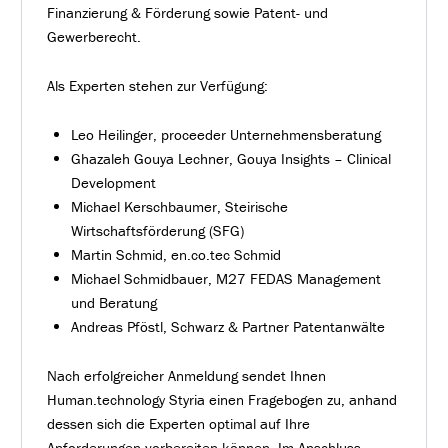
Finanzierung & Förderung sowie Patent- und
Gewerberecht.
Als Experten stehen zur Verfügung:
Leo Heilinger, proceeder Unternehmensberatung
Ghazaleh Gouya Lechner, Gouya Insights – Clinical
Development
Michael Kerschbaumer, Steirische
Wirtschaftsförderung (SFG)
Martin Schmid, en.co.tec Schmid
Michael Schmidbauer, M27 FEDAS Management
und Beratung
Andreas Pföstl, Schwarz & Partner Patentanwälte
Nach erfolgreicher Anmeldung sendet Ihnen
Human.technology Styria einen Fragebogen zu, anhand
dessen sich die Experten optimal auf Ihre
Anforderungen vorbereiten können. Im Anschluss