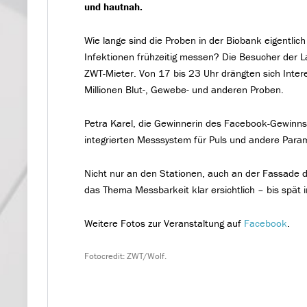
und hautnah.
Wie lange sind die Proben in der Biobank eigentli
Infektionen frühzeitig messen? Die Besucher der L
ZWT-Mieter. Von 17 bis 23 Uhr drängten sich Inter
Millionen Blut-, Gewebe- und anderen Proben.
Petra Karel, die Gewinnerin des Facebook-Gewinnsp
integrierten Messsystem für Puls und andere Para
Nicht nur an den Stationen, auch an der Fassad
das Thema Messbarkeit klar ersichtlich – bis spät i
Weitere Fotos zur Veranstaltung auf
Facebook
.
Fotocredit: ZWT/Wolf.