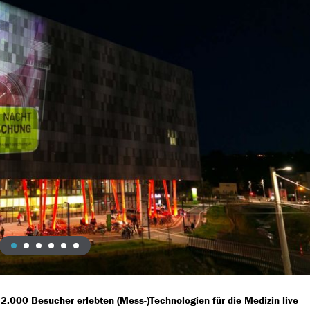
.000 Besucher erlebten (Mess-)Technologien für die Medizin live