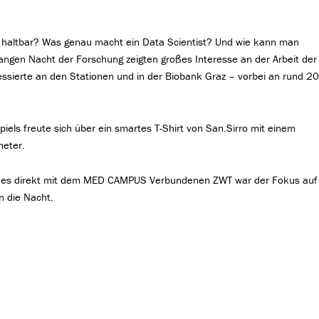
ch haltbar? Was genau macht ein Data Scientist? Und wie kann man
angen Nacht der Forschung zeigten großes Interesse an der Arbeit der
essierte an den Stationen und in der Biobank Graz – vorbei an rund 2
iels freute sich über ein smartes T-Shirt von San.Sirro mit einem
meter.
e des direkt mit dem MED CAMPUS Verbundenen ZWT war der Fokus auf
n die Nacht.