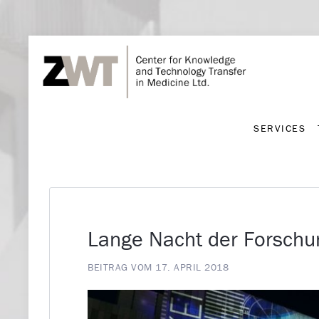
SERVICES
SERVICES
Lange Nacht der Forsch
BEITRAG VOM 17. APRIL 2018