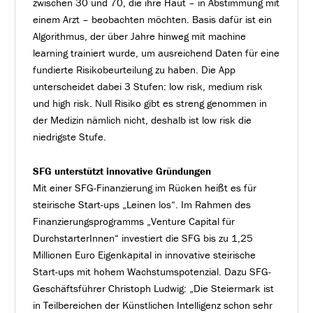
zwischen 30 und 70, die ihre Haut – in Abstimmung mit
einem Arzt – beobachten möchten. Basis dafür ist ein
Algorithmus, der über Jahre hinweg mit machine
learning trainiert wurde, um ausreichend Daten für eine
fundierte Risikobeurteilung zu haben. Die App
unterscheidet dabei 3 Stufen: low risk, medium risk
und high risk. Null Risiko gibt es streng genommen in
der Medizin nämlich nicht, deshalb ist low risk die
niedrigste Stufe.
SFG unterstützt innovative Gründungen
Mit einer SFG-Finanzierung im Rücken heißt es für
steirische Start-ups „Leinen los“. Im Rahmen des
Finanzierungsprogramms „Venture Capital für
DurchstarterInnen“ investiert die SFG bis zu 1,25
Millionen Euro Eigenkapital in innovative steirische
Start-ups mit hohem Wachstumspotenzial. Dazu SFG-
Geschäftsführer Christoph Ludwig: „Die Steiermark ist
in Teilbereichen der Künstlichen Intelligenz schon sehr