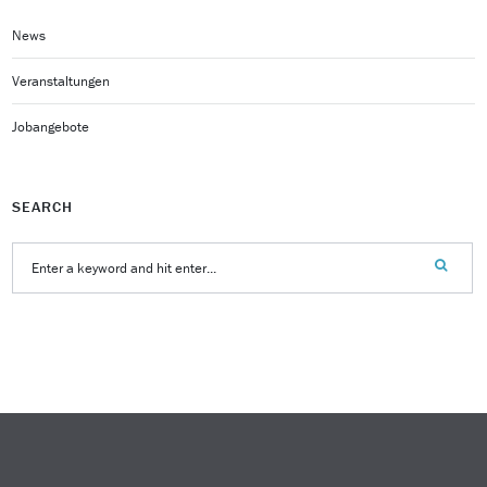
News
Veranstaltungen
Jobangebote
SEARCH