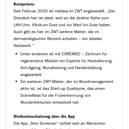
Kompetenz
Seit Februar 2020 ist medaia im ZWT angesiedelt. „Der
Standort hier ist ideal, weil wir die direkte Nähe zum
LKH-Univ. Klinikum Graz und zur Med Uni Graz haben.
Auch gibt es hier im ZWT weitere Mieter, die im
dermatologischen Bereich arbeiten – ein ideales
Netzwerk.“
Unter anderem ist mit COREMED – Zentrum für
regenerative Medizin ein Experte für Hautalterung,
Anti-Ageing, Wundheilung und Narbenbildung
angesiedelt.
Ein weiterer ZWT-Mieter, der im Wundmanagement
aktiv ist, ist das Start-up Qualizyme, das einen
Schnelltest für die Früherkennung von
Wundinfektionen entwickelt hat.
Risikoeinschätzung über die App
Die App „Skin Screener“ richtet sich an Menschen