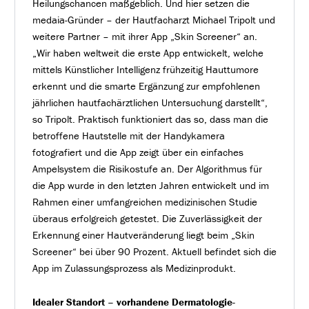
Heilungschancen maßgeblich. Und hier setzen die
medaia-Gründer – der Hautfacharzt Michael Tripolt und
weitere Partner – mit ihrer App „Skin Screener“ an.
„Wir haben weltweit die erste App entwickelt, welche
mittels Künstlicher Intelligenz frühzeitig Hauttumore
erkennt und die smarte Ergänzung zur empfohlenen
jährlichen hautfachärztlichen Untersuchung darstellt“,
so Tripolt. Praktisch funktioniert das so, dass man die
betroffene Hautstelle mit der Handykamera
fotografiert und die App zeigt über ein einfaches
Ampelsystem die Risikostufe an. Der Algorithmus für
die App wurde in den letzten Jahren entwickelt und im
Rahmen einer umfangreichen medizinischen Studie
überaus erfolgreich getestet. Die Zuverlässigkeit der
Erkennung einer Hautveränderung liegt beim „Skin
Screener“ bei über 90 Prozent. Aktuell befindet sich die
App im Zulassungsprozess als Medizinprodukt.
Idealer Standort – vorhandene Dermatologie-