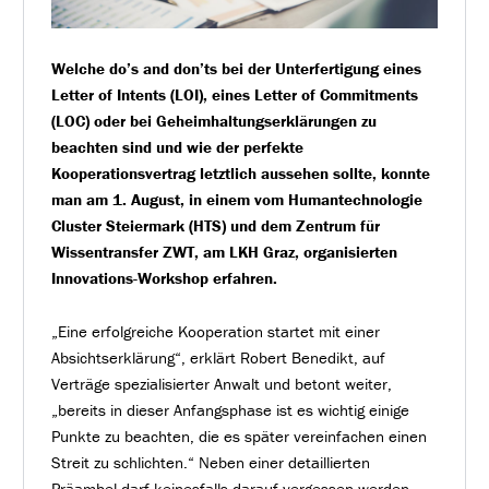
Welche do’s and don’ts bei der Unterfertigung eines
Letter of Intents (LOI), eines Letter of Commitments
(LOC) oder bei Geheimhaltungserklärungen zu
beachten sind und wie der perfekte
Kooperationsvertrag letztlich aussehen sollte, konnte
man am 1. August, in einem vom Humantechnologie
Cluster Steiermark (HTS) und dem Zentrum für
Wissentransfer ZWT, am LKH Graz, organisierten
Innovations-Workshop erfahren.
„Eine erfolgreiche Kooperation startet mit einer
Absichtserklärung“, erklärt Robert Benedikt, auf
Verträge spezialisierter Anwalt und betont weiter,
„bereits in dieser Anfangsphase ist es wichtig einige
Punkte zu beachten, die es später vereinfachen einen
Streit zu schlichten.“ Neben einer detaillierten
Präambel darf keinesfalls darauf vergessen werden