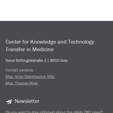
Center for Knowledge and Technology
Transfer in Medicine
Neue Stiftingtalstraße 2 | 8010 Graz
Contact persons:
Mag. Anke Dettelbacher MSc
Mag. Thomas Mrak
Newsletter
Do you want to stay informed about the latest ZWT news?