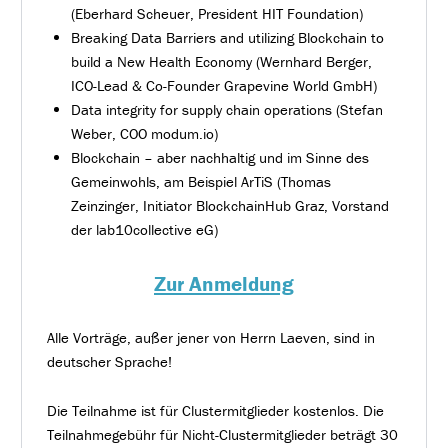
(Eberhard Scheuer, President HIT Foundation)
Breaking Data Barriers and utilizing Blockchain to
build a New Health Economy (Wernhard Berger,
ICO-Lead & Co-Founder Grapevine World GmbH)
Data integrity for supply chain operations (Stefan
Weber, COO modum.io)
Blockchain – aber nachhaltig und im Sinne des
Gemeinwohls, am Beispiel ArTiS (Thomas
Zeinzinger, Initiator BlockchainHub Graz, Vorstand
der lab10collective eG)
Zur Anmeldung
Alle Vorträge, außer jener von Herrn Laeven, sind in
deutscher Sprache!
Die Teilnahme ist für Clustermitglieder kostenlos. Die
Teilnahmegebühr für Nicht-Clustermitglieder beträgt 30