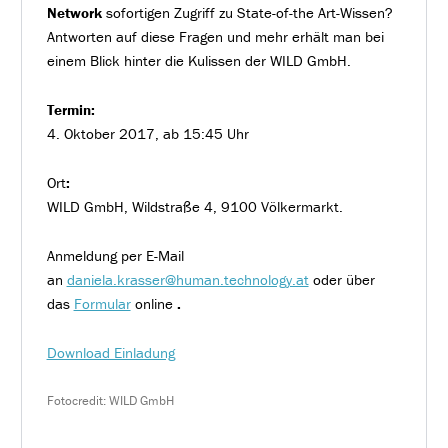
Network
sofortigen Zugriff zu State-of-the Art-Wissen?
Antworten auf diese Fragen und mehr erhält man bei
einem Blick hinter die Kulissen der WILD GmbH.
Termin:
4. Oktober 2017, ab 15:45 Uhr
Ort
:
WILD GmbH, Wildstraße 4, 9100 Völkermarkt.
Anmeldung per E-Mail
an
daniela.krasser@human.technology.at
oder über
das
Formular
online
.
Download Einladung
Fotocredit:
WILD GmbH