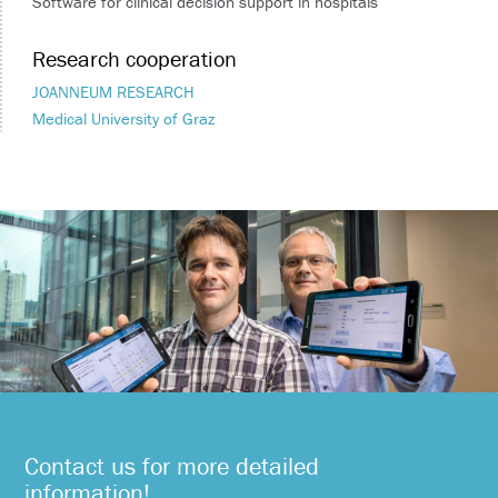
Software for clinical decision support in hospitals
Research cooperation
JOANNEUM RESEARCH
Medical University of Graz
Contact us for more detailed
information!