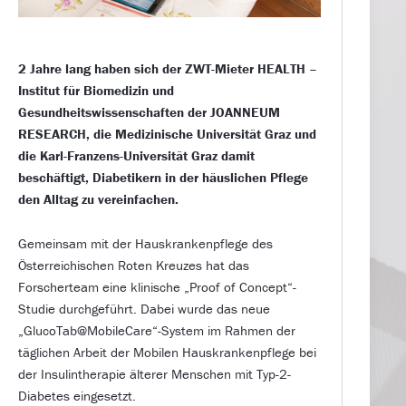
2 Jahre lang haben sich der ZWT-Mieter HEALTH –
Institut für Biomedizin und
Gesundheitswissenschaften der JOANNEUM
RESEARCH, die Medizinische Universität Graz und
die Karl-Franzens-Universität Graz damit
beschäftigt, Diabetikern in der häuslichen Pflege
den Alltag zu vereinfachen.
Gemeinsam mit der Hauskrankenpflege des
Österreichischen Roten Kreuzes hat das
Forscherteam eine klinische „Proof of Concept“-
Studie durchgeführt. Dabei wurde das neue
„GlucoTab@MobileCare“-System im Rahmen der
täglichen Arbeit der Mobilen Hauskrankenpflege bei
der Insulintherapie älterer Menschen mit Typ-2-
Diabetes eingesetzt.