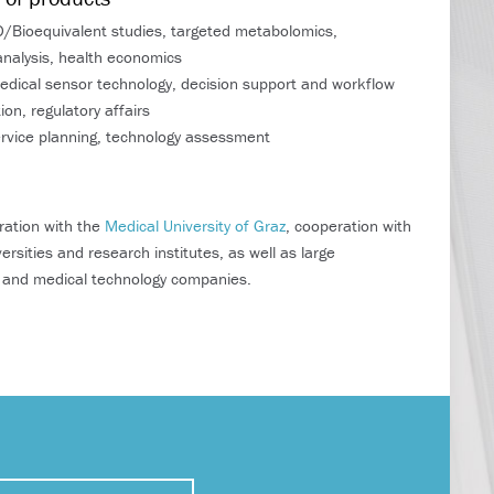
Bioequivalent studies, targeted metabolomics,
analysis, health economics
dical sensor technology, decision support and workflow
on, regulatory affairs
rvice planning, technology assessment
n
ration with the
Medical University of Graz
, cooperation with
ersities and research institutes, as well as large
l and medical technology companies.