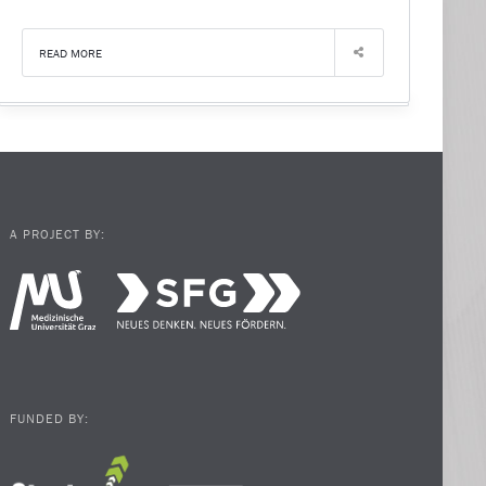
READ MORE
A PROJECT BY:
FUNDED BY: