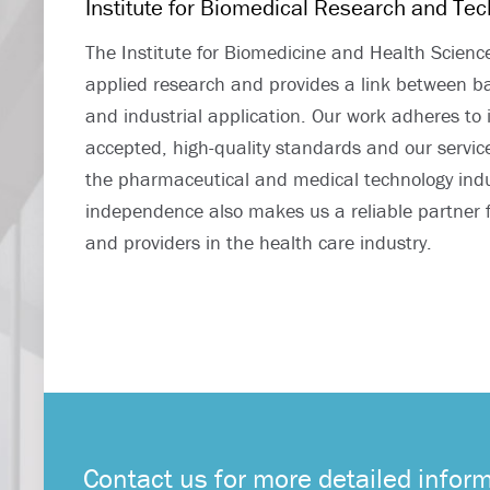
Institute for Biomedical Research and Te
The Institute for Biomedicine and Health Scienc
applied research and provides a link between b
and industrial application. Our work adheres to i
accepted, high-quality standards and our servic
the pharmaceutical and medical technology indu
independence also makes us a reliable partner 
and providers in the health care industry.
Contact us for more detailed inform